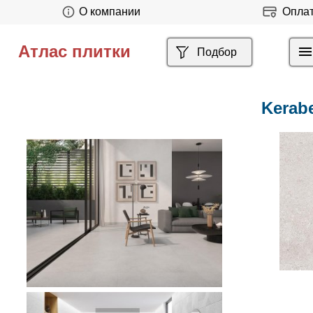
О компании
Опла
Атлас плитки
Подбор
Kerab