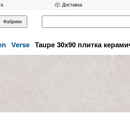
та
Доставка
Фабрики
en
Verse
Taupe 30x90 плитка керами