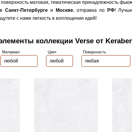
 поверхность матовая, тематическая принадлежность фьюж
 в
Санкт-Петербурге
и
Москве
, отправка по
РФ
! Лучш
щутите с нами легкость в воплощении идей!
элементы коллекции Verse от Kerabe
Материал
Цвет
Поверхность