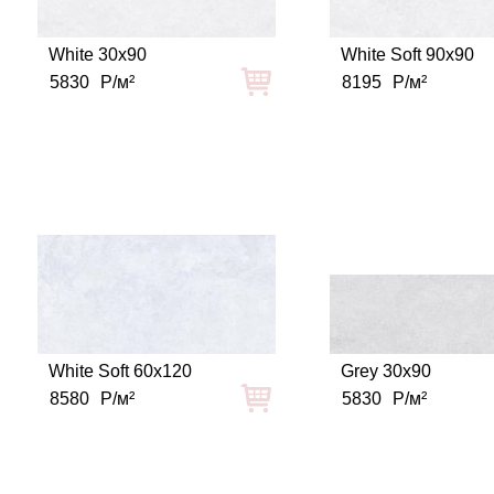
White 30x90
White Soft 90x90
5830
Р/м²
8195
Р/м²
White Soft 60x120
Grey 30x90
8580
Р/м²
5830
Р/м²