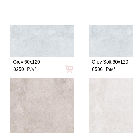
Grey 60x120
Grey Soft 60x120
8250
Р/м²
8580
Р/м²