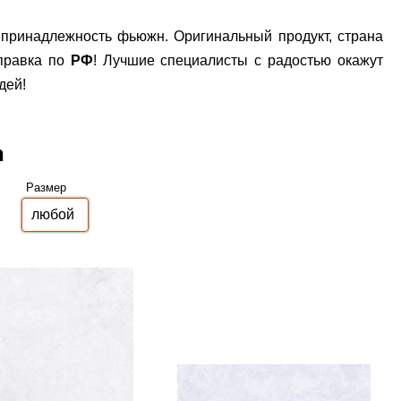
 принадлежность фьюжн. Оригинальный продукт, страна
тправка по
РФ
! Лучшие специалисты с радостью окажут
дей!
n
Размер