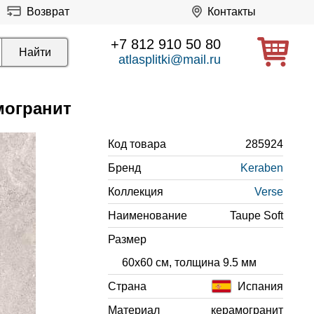
Возврат
Контакты
+7 812 910 50 80
atlasplitki@mail.ru
могранит
Код товара
285924
Бренд
Keraben
Коллекция
Verse
Наименование
Taupe Soft
Размер
60x60 см, толщина 9.5 мм
Страна
Испания
Материал
керамогранит