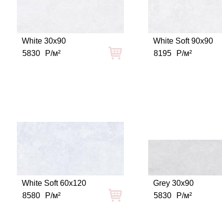
White 30x90
White Soft 90x90
5830
Р/м²
8195
Р/м²
White Soft 60x120
Grey 30x90
8580
Р/м²
5830
Р/м²