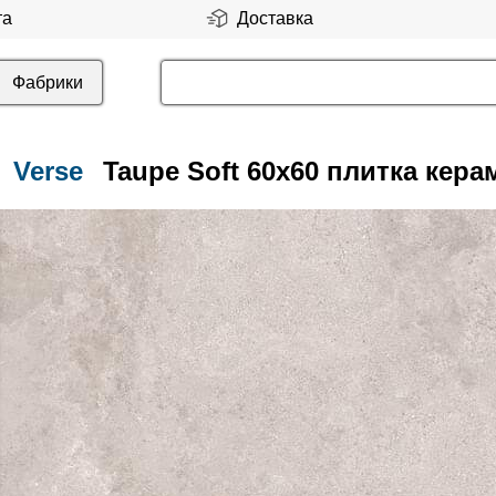
та
Доставка
Фабрики
Verse
Taupe Soft 60x60 плитка кера