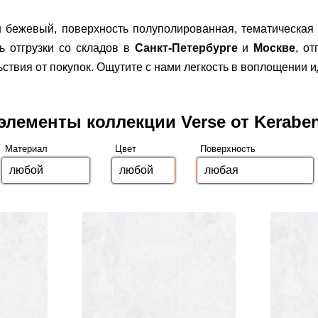
н бежевый, поверхность полуполированная, тематическая
 отгрузки со складов в
Санкт-Петербурге
и
Москве
, о
вия от покупок. Ощутите с нами легкость в воплощении и
элементы коллекции Verse от Kerabe
Материал
Цвет
Поверхность