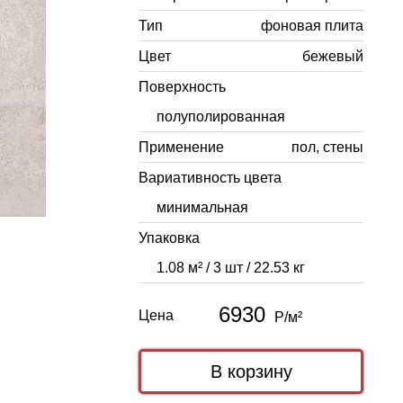
Тип
фоновая плита
Цвет
бежевый
Поверхность
полуполированная
Применение
пол, стены
Вариативность цвета
минимальная
Упаковка
1.08 м² / 3 шт / 22.53 кг
6930
Цена
Р/м²