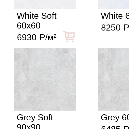
White Soft
White 
60x60
8250
Р
6930
Р/м²
Grey Soft
Grey 6
90x90