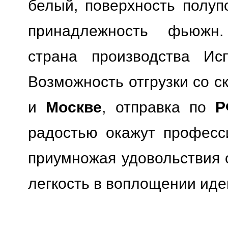
белый, поверхность полуп
принадлежность фьюжн.
страна производства Исп
Возможность отгрузки со с
и
Москве
, отправка по
Р
радостью окажут професс
приумножая удовольствия о
легкость в воплощении иде