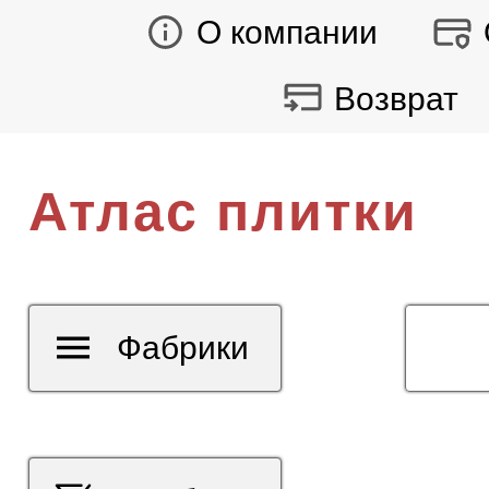
О компании
Возврат
Атлас плитки
Фабрики