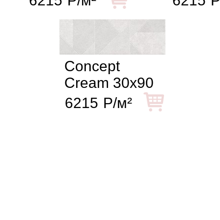
6215
Р/м²
6215
Р
Concept
Cream 30x90
6215
Р/м²