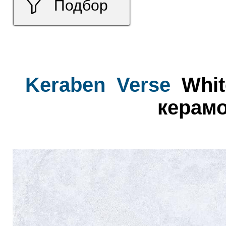
Подбор
Keraben
Verse
Whit
керамо