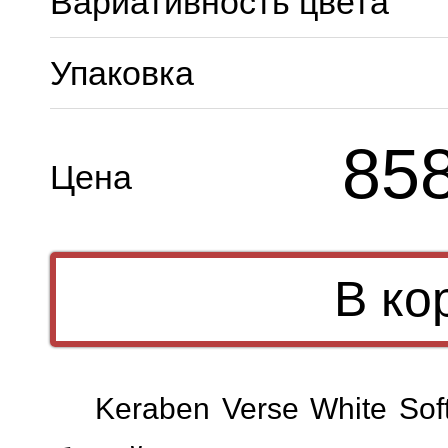
Вариативность цвета
Упаковка
85
Цена
Keraben Verse White So