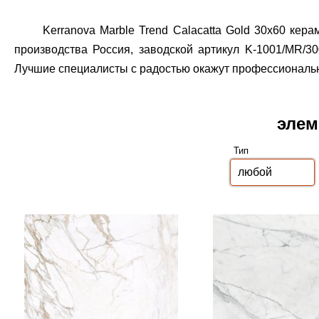
Kerranova Marble Trend Calacatta Gold 30x60 ке
производства Россия, заводской артикул K-1001/MR/30
Лучшие специалисты с радостью окажут профессиональн
элем
Тип