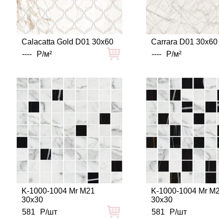
Calacatta Gold D01 30x60
Carrara D01 30x60
----
Р/м²
----
Р/м²
K-1000-1004 Mr M21
K-1000-1004 Mr M
30x30
30x30
581
Р/шт
581
Р/шт