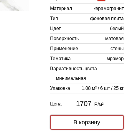
Материал
керамогранит
Тип
фоновая плита
Цвет
белый
Поверхность
матовая
Применение
стены
Тематика
мрамор
Вариативность цвета
минимальная
Упаковка
1.08 м² / 6 шт / 25 кг
1707
Цена
Р/м²