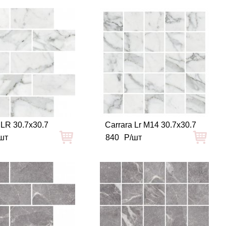
 LR 30.7x30.7
Carrara Lr M14 30.7x30.7
шт
840
Р/шт