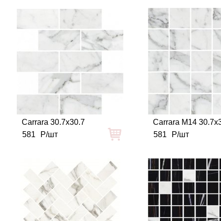
Carrara 30.7x30.7
Carrara M14 30.7x
581
Р/шт
581
Р/шт