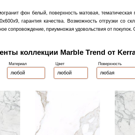
рамогранит фон белый, поверхность матовая, тематическая
0x600x9, гарантия качества.
Возможность отгрузки со ск
ое сопровождение, приумножая удовольствия от покупок. О
енты коллекции Marble Trend от Kerr
Материал
Цвет
Поверхность