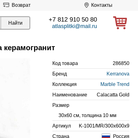
Возврат
Контакты
+7 812 910 50 80
atlasplitki@mail.ru
ка керамогранит
Код товара
286850
Бренд
Kerranova
Коллекция
Marble Trend
Наименование
Calacatta Gold
Размер
30x60 см, толщина 10 мм
Артикул
K-1001/MR/300x600x9
Страна
Россия