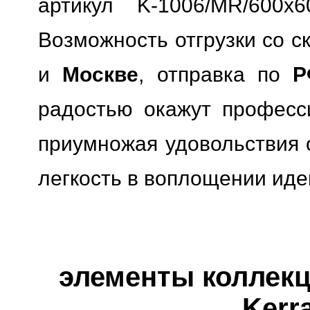
артикул K-1006/MR/600x6
Возможность отгрузки со с
и
Москве
, отправка по
Р
радостью окажут професс
приумножая удовольствия о
легкость в воплощении иде
элементы коллекци
Kerr