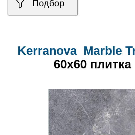
Подбор
Kerranova
Marble T
60x60 плитка