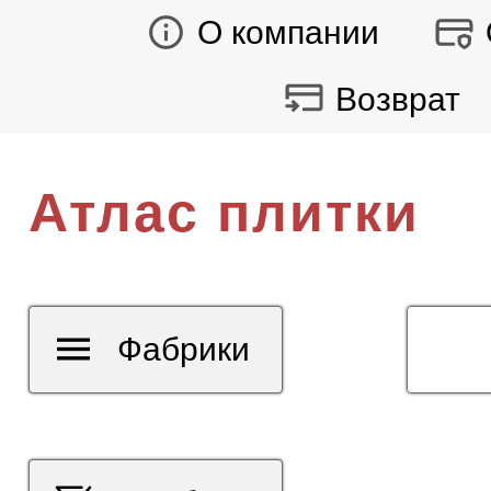
О компании
Возврат
Атлас плитки
Фабрики