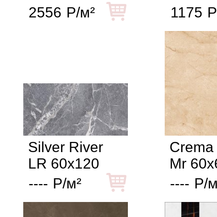
2556
Р/м²
1175
Р
Silver River
Crema 
LR 60x120
Mr 60x
----
Р/м²
----
Р/м