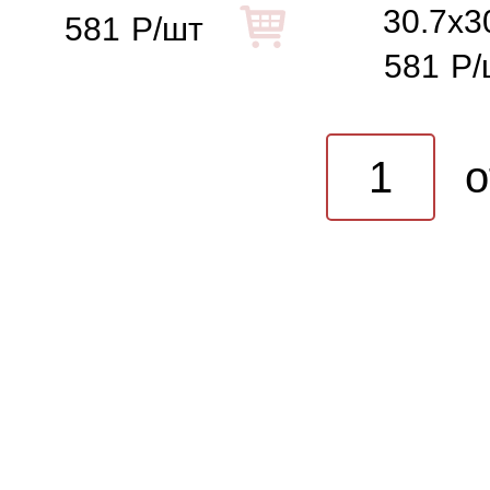
30.7x3
581
Р/шт
581
Р/
o