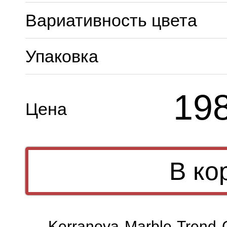
Вариативность цвета
Упаковка
19
Цена
Kerranova Marble Trend 