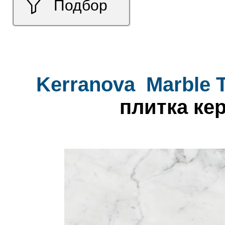
Подбор
Kerranova
Marble 
плитка ке