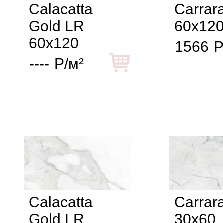
Calacatta
Carrar
Gold LR
60x12
60x120
1566
Р
----
Р/м²
Calacatta
Carrar
Gold LR
30x60