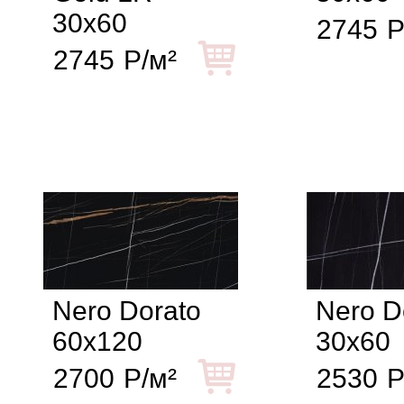
30x60
2745
Р
2745
Р/м²
Nero Dorato
Nero D
60x120
30x60
2700
Р/м²
2530
Р