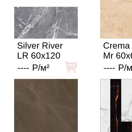
Silver River
Crema 
LR 60x120
Mr 60x
----
Р/м²
----
Р/м