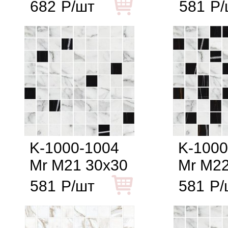
682
Р/шт
581
Р/
K-1000-1004
K-1000
Mr M21 30x30
Mr M22
581
Р/шт
581
Р/