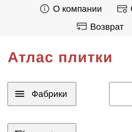
О компании
Возврат
Атлас плитки
Фабрики