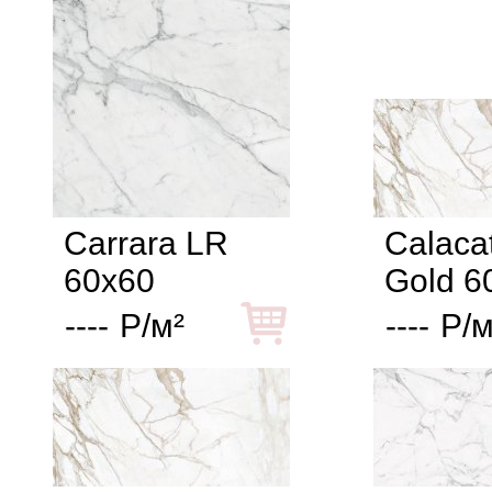
Carrara LR
Calaca
60x60
Gold 6
----
Р/м²
----
Р/м