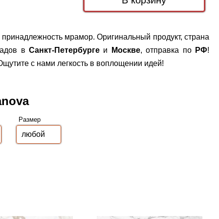
я принадлежность мрамор. Оригинальный продукт, страна
ладов в
Санкт-Петербурге
и
Москве
, отправка по
РФ
!
щутите с нами легкость в воплощении идей!
anova
Размер