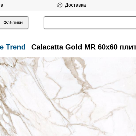
та
Доставка
Фабрики
e Trend
Calacatta Gold MR 60x60 пли