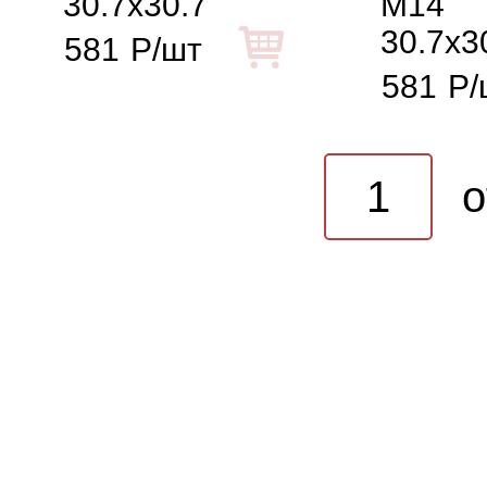
30.7x30.7
M14
30.7x3
581
Р/шт
581
Р/
o