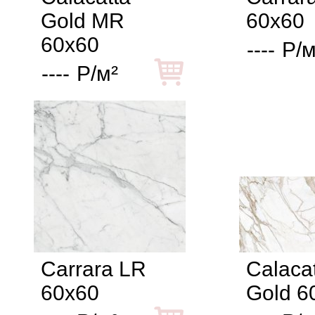
Gold MR
60x60
60x60
----
Р/м
----
Р/м²
Carrara LR
Calaca
60x60
Gold 6