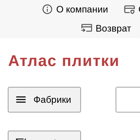
О компании
Возврат
Атлас плитки
Фабрики