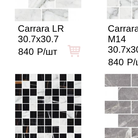
Carrara LR
Carrara
30.7x30.7
M14
30.7x3
840
Р/шт
840
Р/