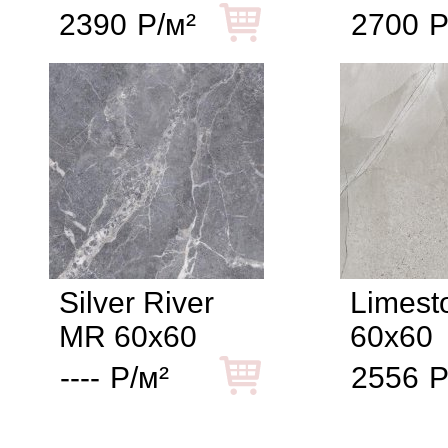
2390
Р/м²
2700
Р
Silver River
Limest
MR 60x60
60x60
----
Р/м²
2556
Р