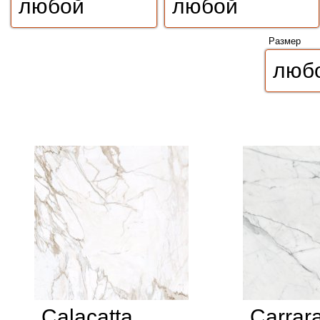
Размер
Calacatta
Carrar