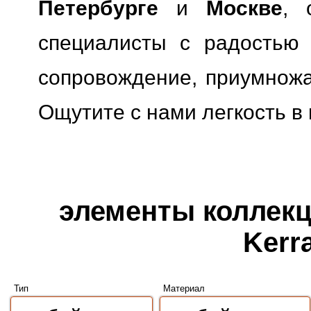
Петербурге
и
Москве
, 
специалисты с радостью 
сопровождение, приумножая
Ощутите с нами легкость в
элементы коллекци
Kerr
Тип
Материал