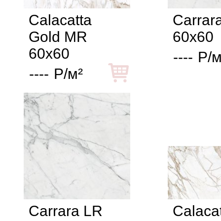
Calacatta
Carrar
Gold MR
60x60
60x60
----
Р/м
----
Р/м²
Carrara LR
Calaca