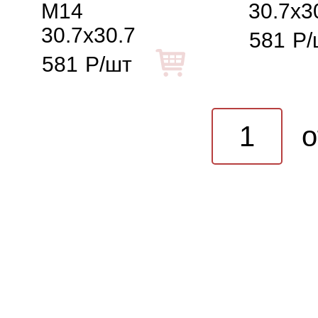
M14
30.7x3
30.7x30.7
581
Р/
581
Р/шт
o