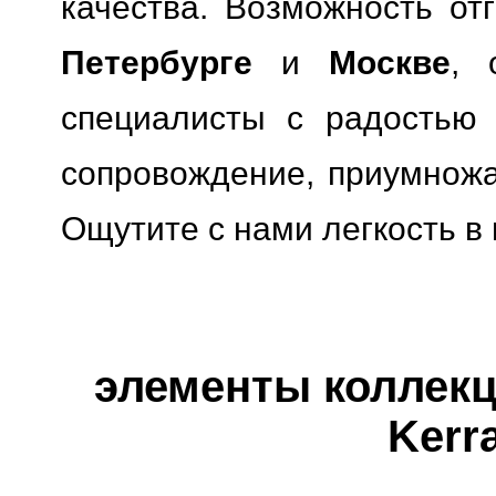
качества.
Возможность отг
Петербурге
и
Москве
, 
специалисты с радостью 
сопровождение, приумножая
Ощутите с нами легкость в
элементы коллекци
Kerr