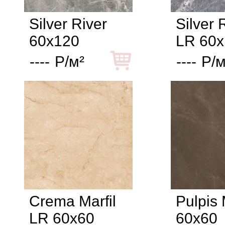
Silver River
Silver 
60x120
LR 60x
----
Р/м²
----
Р/м
Crema Marfil
Pulpis
LR 60x60
60x60