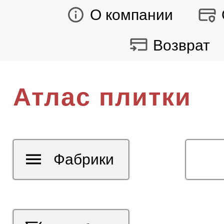
О компании
Возврат
Атлас плитки
Фабрики