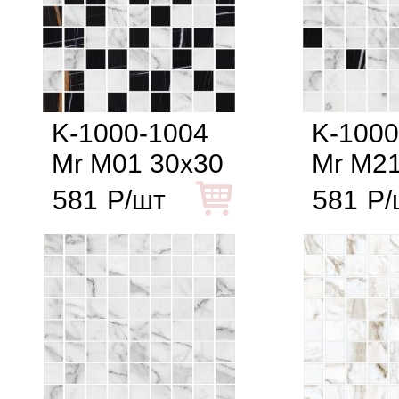
K-1000-1004
K-1000
Mr M01 30x30
Mr M21
581
Р/шт
581
Р/