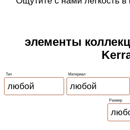
Ощутите с нами легкость в
элементы коллекци
Kerr
Тип
Материал
Размер