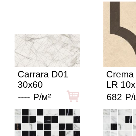
Carrara D01
Crema 
30x60
LR 10x
----
Р/м²
682
Р/