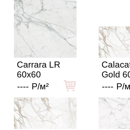
Carrara LR
Calaca
60x60
Gold 6
----
Р/м²
----
Р/м