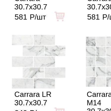
30.7x30.7
30.7x3
581
Р/шт
581
Р/
Carrara LR
Carrara
30.7x30.7
M14