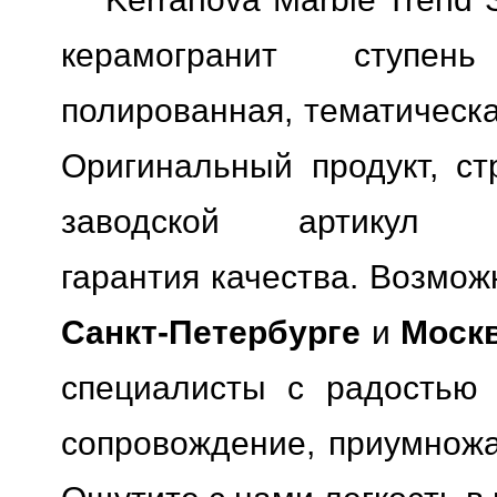
керамогранит ступен
полированная, тематическ
Оригинальный продукт, ст
заводской артикул K-10
гарантия качества.
Возможн
Санкт-Петербурге
и
Моск
специалисты с радостью 
сопровождение, приумножая