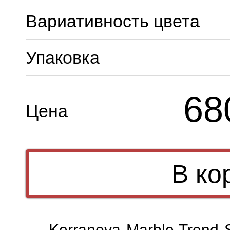
Вариативность цвета
Упаковка
68
Цена
Kerranova Marble Trend S