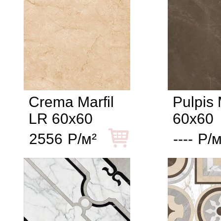
Crema Marfil
Pulpis
LR 60x60
60x60
2556
Р/м²
----
Р/м