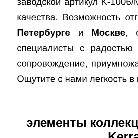
заводской артикул K-1006/
качества.
Возможность отг
Петербурге
и
Москве
, 
специалисты с радостью 
сопровождение, приумножая
Ощутите с нами легкость в
элементы коллекци
Kerr