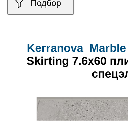
Подбор
Kerranova
Marble
Skirting 7.6x60 п
спецэ