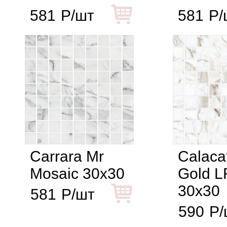
581
Р/шт
581
Р/
Сarrara Mr
Calaca
Mosaic 30x30
Gold L
30x30
581
Р/шт
590
Р/