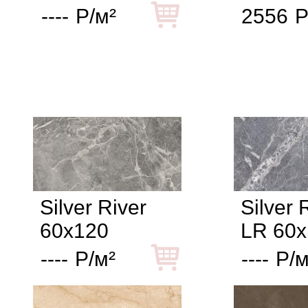
----
Р/м²
2556
Р
Silver River
Silver 
60x120
LR 60x
----
Р/м²
----
Р/м