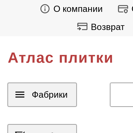
О компании
Возврат
Атлас плитки
Фабрики