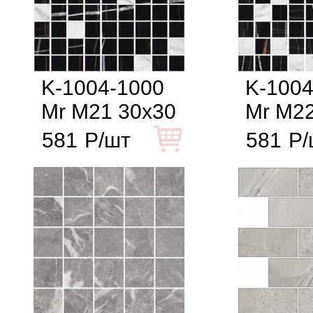
K-1004-1000
K-1004
Mr M21 30x30
Mr M22
581
Р/шт
581
Р/